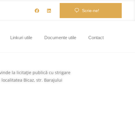
Scrie-ne!
Linkuri utile
Documente utile
Contact
de la licitaţie publică cu strigare
localitatea Bicaz, str. Barajului