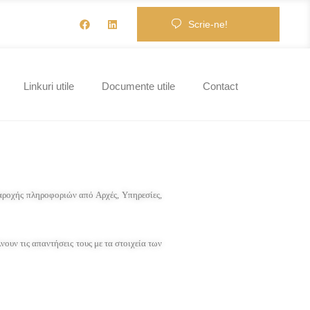
Scrie-ne!
Linkuri utile
Documente utile
Contact
οχής πληροφοριών από Αρχές, Υπηρεσίες,
ουν τις απαντήσεις τους με τα στοιχεία των