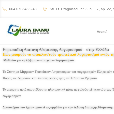
004 0753483243
Str. Lt. Drăghiescu nr. 3, bl. E7, ap. 22, 
Acasă
Ευρωπαϊκή Διαταγή Δέσμευσης Λογαριασμού –
στην Ελλάδα
Πώς μπορούν να αποκλειστούν τραπεζικοί λογαριασμοί εντός τ
Μέθοδοι για τη λήψη των στοιχείων λογαριασμού:
Το Σύστημα Μητρώων Τραπεζικών Λογαριασμών και Λογαριασμών Πληρωμών του
Φορείς του Δημοσίου και λοιπούς φορείς προς τα Πιστωτικά Ιδρύματα.
Τα αιτήματα αυτά αποστέλλονται ηλεκτρονικά μέσω ασφαλούς τρίτης οντότητας (ΤΕ
λογαριασμών .
Δικαστήρια που έχουν οριστεί ως αρμόδια για την έκδοση διαταγής δέσμευσης 