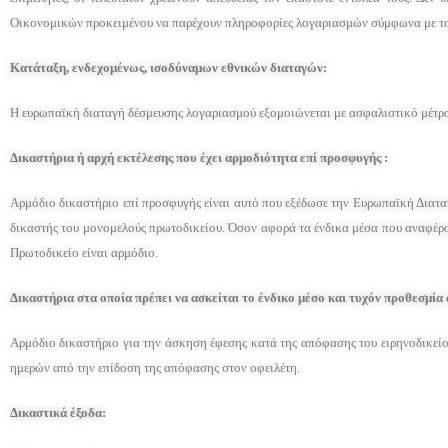
Οικονομικών προκειμένου να παρέχουν πληροφορίες λογαριασμών σύμφωνα με το
Κατάταξη, ενδεχομένως, ισοδύναμων εθνικών διαταγών:
Η ευρωπαϊκή διαταγή δέσμευσης λογαριασμού εξομοιώνεται με ασφαλιστικό μέτρο το
Δικαστήρια ή αρχή εκτέλεσης που έχει αρμοδιότητα επί προσφυγής :
Αρμόδιο δικαστήριο επί προσφυγής είναι αυτό που εξέδωσε την Ευρωπαϊκή Διατα
δικαστής του μονομελούς πρωτοδικείου. Όσον αφορά τα ένδικα μέσα που αναφέρον
Πρωτοδικείο είναι αρμόδιο.
Δικαστήρια στα οποία πρέπει να ασκείται το ένδικο μέσο και τυχόν προθεσμία
Αρμόδιο δικαστήριο για την άσκηση έφεσης κατά της απόφασης του ειρηνοδικείου
ημερών από την επίδοση της απόφασης στον οφειλέτη.
Δικαστικά έξοδα: