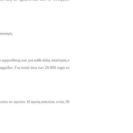
ιαταγές.
 ειρηνοδίκης και για κάθε άλλη απαίτηση ο
 αρμόδιο. Για ποσά άνω των 20.000 ευρώ το
ίου το εφετείο. Η έφεση ασκείται εντός 30