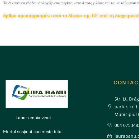
Τα δικαστικά έξοδα υπολογίζονται περίπου στο 4 τοις χιλίοις επί του αιτούμενου π
άρθρο προσαρμοσμένο από το δίκαιο της ΕΕ από τη διαχειρισ
CONTAC
Str. Lt. Drăg
parter, cod
Municipiul 
Labor omnia vincit
004 075348
Efortul susținut cucerește totul
laurabanu.