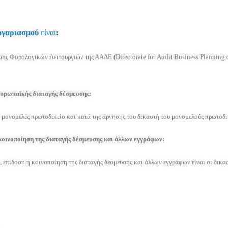
λογαριασμού
είναι
:
ς Φορολογικών Λειτουργιών της ΑΑΔΕ (Directorate for Audit Business Planning of
 ευρωπαϊκής διαταγής δέσμευσης:
 μονομελές πρωτοδικείο και κατά της άρνησης του δικαστή του μονομελούς πρωτοδικ
 κοινοποίηση της διαταγής δέσμευσης και άλλων εγγράφων:
, επίδοση ή κοινοποίηση της διαταγής δέσμευσης και άλλων εγγράφων είναι οι δικασ