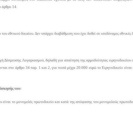
 άρθρο 14.
υ εθνικού δικαίου. Δεν υπάρχει διαβάθμιση που έχει δοθεί σε ισοδύναμες εθνικές δ
γή Δέσμευσης Λογαριασμού, δηλαδή για απαίτηση της αρμοδιότητας ειρηνοδικείου ο
ται στο άρθρο 34 παρ. 1 και 2, για ποσά μέχρι 20.000 ευρώ το Ειρηνοδικείο είναι
 άσκησής του:
 είναι το μονομελές πρωτοδικείο και κατά της απόφασης του μονομελούς πρωτοδικε